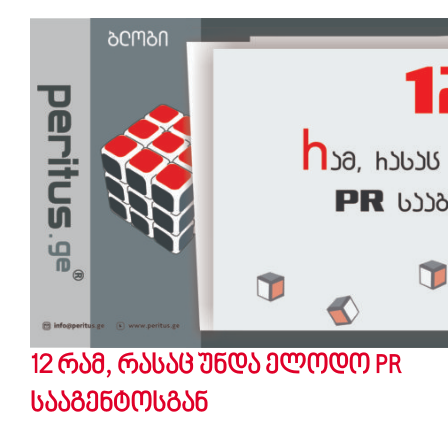
12 რამ, რასაც უნდა ელოდო PR
სააგენტოსგან