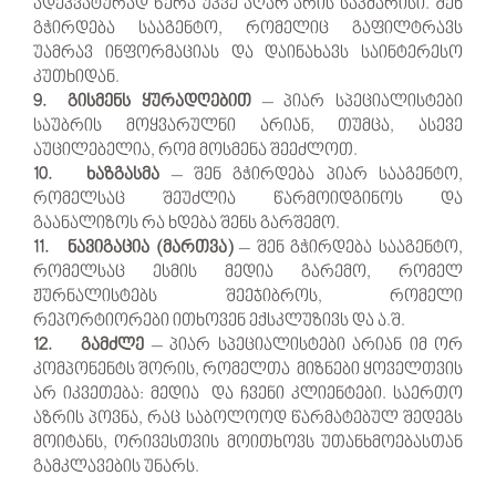
ადეკვატურად წერა უკვე აღარ არის საკმარისი. შენ
გჭირდება სააგენტო, რომელიც გაფილტრავს
უამრავ ინფორმაციას და დაინახავს საინტერესო
კუთხიდან.
9. გისმენს ყურადღებით
– პიარ სპეციალისტები
საუბრის მოყვარულნი არიან, თუმცა, ასევე
აუცილებელია, რომ მოსმენა შეეძლოთ.
10. ხაზგასმა
– შენ გჭირდება პიარ სააგენტო,
რომელსაც შეუძლია წარმოიდგინოს და
გაანალიზოს რა ხდება შენს გარშემო.
11. ნავიგაცია (მართვა)
– შენ გჭირდება სააგენტო,
რომელსაც ესმის მედია გარემო, რომელ
ჟურნალისტებს შეეჯიბროს, რომელი
რეპორტიორები ითხოვენ ექსკლუზივს და ა.შ.
12. გამძლე
– პიარ სპეციალისტები არიან იმ ორ
კომპონენტს შორის, რომელთა მიზნები ყოველთვის
არ იკვეთება: მედია და ჩვენი კლიენტები. საერთო
აზრის პოვნა, რაც საბოლოოდ წარმატებულ შედეგს
მოიტანს, ორივესთვის მოითხოვს უთანხმოებასთან
გამკლავების უნარს.