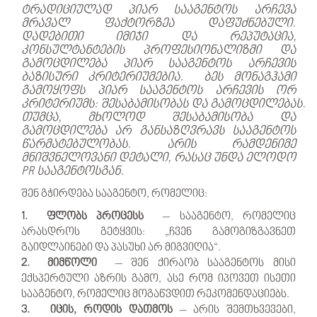
ტრადიციულად პიარ სააგენტოს არჩევა
მრავალ ფაქტორზეა დაფუძნებული.
დადებითი იმიჯი და რეპუტაცია,
კონსულტანტების პროფესიონალიზმი და
გამოცდილება პიარ სააგენტოს არჩევის
ბაზისური კრიტერიუმებია. ბეს მონაგჰამი
გამოყოფს პიარ სააგენტოს არჩევის ორ
კრიტერიუმს: შესაბამისობას და გამოცდილებას.
თუმცა, მხოლოდ შესაბამისობა და
გამოცდილება არ განსაზღვრავს სააგენტოს
წარმატებულობას. არის რამდენიმე
მნიშვნელოვანი დეტალი, რასაც უნდა ელოდო
PR სააგენტოსგან.
შენ გჭირდება სააგენტო, რომელიც:
1. ფლობს პროცესს
– სააგენტო, რომელიც
არასდროს გეტყვის: „ჩვენ გამოგიზგავნეთ
გაიდლაინები და პასუხი არ მიგვიღია“.
2. მიმწოლი
– შენ ქირაობ სააგენტოს მისი
ექსპერტული აზრის გამო, ასე რომ იპოვეთ ისეთი
სააგენტო, რომელიც მოგაწვდით რეკომენდაციებს.
3. იცის, როდის დათმოს
– არის შემთხვევები,