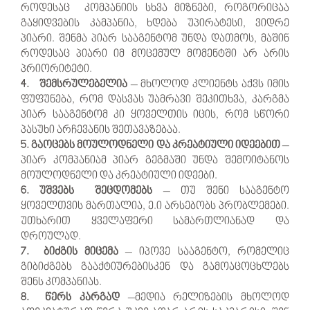
როდესაც კომპანიის სხვა მიზნები, როგორიცაა
გაყიდვების კამპანია, ხდება უპირატესი, ვიდრე
პიარი. შენმა პიარ სააგენტომ უნდა დათმოს, მაშინ
როდესაც პიარი იმ მოცემულ მომენტში არ არის
პრიორიტეტი.
4. შემსრულებელია
– მხოლოდ კლიენტს აქვს იმის
ფუფუნება, რომ დასვას უამრავი შეკითხვა, კარგმა
პიარ სააგენტომ კი ყოველთის იცის, რომ სწორი
პასუხი არჩევანის შეთავაზებაა.
5. გაოცებს მოულოდნელი და კრეატიული იდეებით
–
პიარ კომპანიამ პიარ გეგმაში უნდა შემოიტანოს
მოულოდნელი და კრეატიული იდეები.
6. უშვებს შეცდომებს
– თუ შენი სააგენტო
ყოველთვის მართალია, ე.ი არსებობს პრობლემები.
უთხარით ყველაფერი სამართლიანად და
დროულად.
7. ბიძგის მიცემა
– იპოვე სააგენტო, რომელიც
გიბიძგებს გააქტიურებისკენ და გამოაცოცხლებს
შენს კომპანიას.
8. წერს კარგად
–მედია რელიზების მხოლოდ