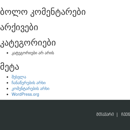
ბოლო კომენტარები
არქივები
კატეგორიები
კატეგორიები არ არის
მეტა
შესვლა
ჩანაწერების არხი
კომენტარების არხი
WordPress.org
ᲛᲗᲐᲕᲐᲠᲘ
ᲩᲕᲔᲜ