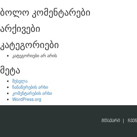
ბოლო კომენტარები
არქივები
კატეგორიები
კატეგორიები არ არის
მეტა
შესვლა
ჩანაწერების არხი
კომენტარების არხი
WordPress.org
ᲛᲗᲐᲕᲐᲠᲘ
ᲩᲕᲔᲜ