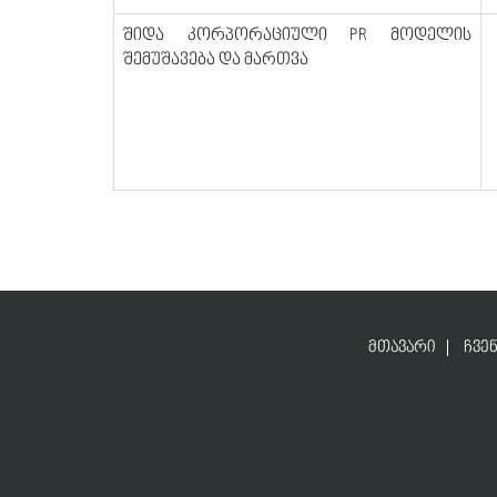
შიდა კორპორაციული PR მოდელის
შემუშავება და მართვა
ᲛᲗᲐᲕᲐᲠᲘ
ᲩᲕᲔᲜ