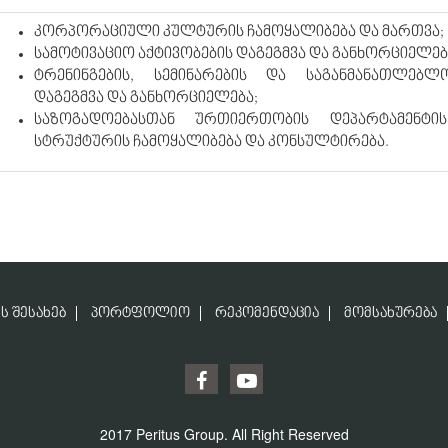
კორპორაციული კულტურის ჩამოყალიბება და მართვა;
სამოტივაციო აქტივობების დაგეგმვა და განხორციელებ
ტრენინგების, სემინარების და საგანმანათლებლ
დაგეგმვა და განხორციელება;
საზოგადოებასთან ურთიერთობის დეპარტამენტის
სტრუქტურის ჩამოყალიბება და კონსულტირება.
Ს ᲨᲔᲡᲐᲮᲔᲑ
ᲞᲝᲠᲢᲤᲝᲚᲘᲝ
ᲠᲔᲙᲝᲛᲔᲜᲓᲐᲪᲘᲐ
ᲛᲝᲛᲡᲐᲮᲣᲠᲔᲑᲐ
2017 Peritus Group. All Right Reserved