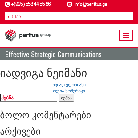
+(995) 558 44 55 66
info@peritus.ge
Toggl
naviga
იადვიგა ნეიმანი
პოსტის
ზვიად ელიზიანი
ილია ხომერიკი
ნავიგაცია
ძებნა:
ბოლო კომენტარები
არქივები